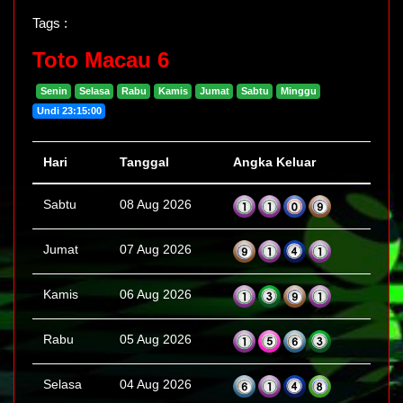
Tags :
Toto Macau 6
Senin
Selasa
Rabu
Kamis
Jumat
Sabtu
Minggu
Undi 23:15:00
Hari
Tanggal
Angka Keluar
Sabtu
08 Aug 2026
Jumat
07 Aug 2026
Kamis
06 Aug 2026
Rabu
05 Aug 2026
Selasa
04 Aug 2026