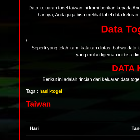
Data keluaran togel taiwan ini kami berikan kepada An
harinya, Anda juga bisa melihat tabel data kelura
Data To
\
Seperti yang telah kami katakan diatas, bahwa data 
yang mulai digemari ini bisa di
DATA 
Berikut ini adalah rincian dari keluaran data t
Tags :
hasil-togel
Taiwan
Hari
Tan