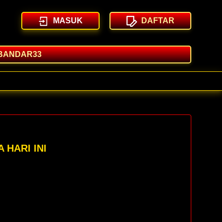
MASUK
DAFTAR
 BANDAR33
HARI INI