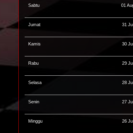
Sabtu
01 Au
Jumat
31 Ju
Kamis
30 Ju
Rabu
29 Ju
Selasa
28 Ju
Senin
27 Ju
Minggu
26 Ju