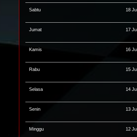
Sabtu
18 Ju
Jumat
17 Ju
Kamis
16 Ju
Rabu
15 Ju
Selasa
14 Ju
Senin
13 Ju
Minggu
12 Ju