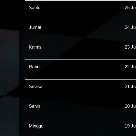
Sabtu
25 Ju
Jumat
24 Ju
Kamis
23 Ju
Rabu
22 Ju
Selasa
21 Ju
Senin
20 Ju
Minggu
19 Ju