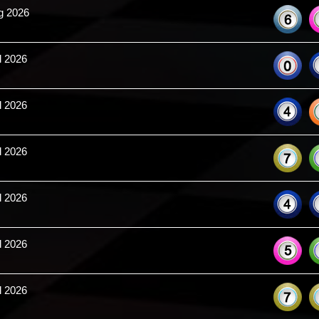
g 2026
l 2026
l 2026
l 2026
l 2026
l 2026
l 2026