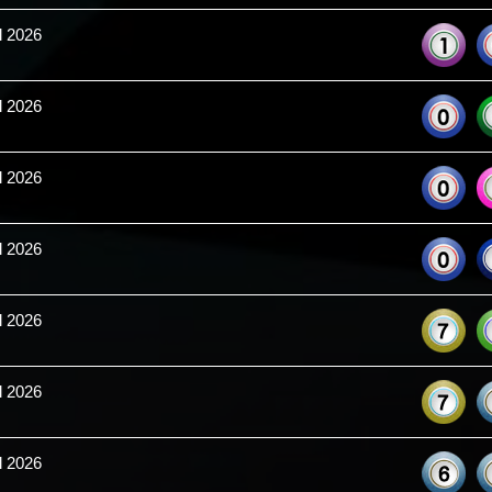
l 2026
l 2026
l 2026
l 2026
l 2026
l 2026
l 2026