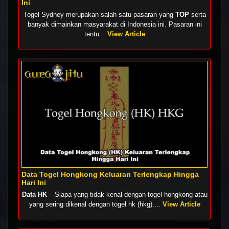
Ini
Togel Sydney merupakan salah satu pasaran yang
TOP
serta
banyak dimainkan masyarakat di Indonesia ini. Pasaran ini
tentu...
View Article
Data Togel Hongkong Keluaran Terlengkap Hingga
Hari Ini
Data HK
– Siapa yang tidak kenal dengan togel hongkong atau
yang sering dikenal dengan togel hk (hkg)....
View Article