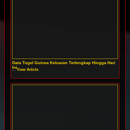
Data Togel Guinea Keluaran Terlengkap Hingga Hari
Ini
...
View Article