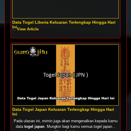
Data Togel Liberia Keluaran Terlengkap Hingga Hari
Ini
...
View Article
Data Togel Japan Keluaran Terlengkap Hingga Hari
Ini
Pada ulasan ini, mimin juga akan mengenalkan kepada kamu
data
togel japan
. Mungkin bagi kamu semua togel japan...