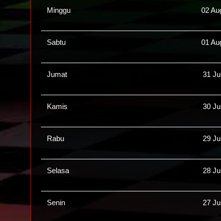
Minggu
02 Au
Sabtu
01 Au
Jumat
31 Ju
Kamis
30 Ju
Rabu
29 Ju
Selasa
28 Ju
Senin
27 Ju