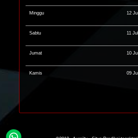
Minggu
12 Ju
Sabtu
11 Ju
Jumat
10 Ju
Kamis
09 Ju