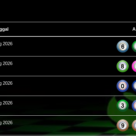
ggal
A
g 2026
g 2026
g 2026
g 2026
g 2026