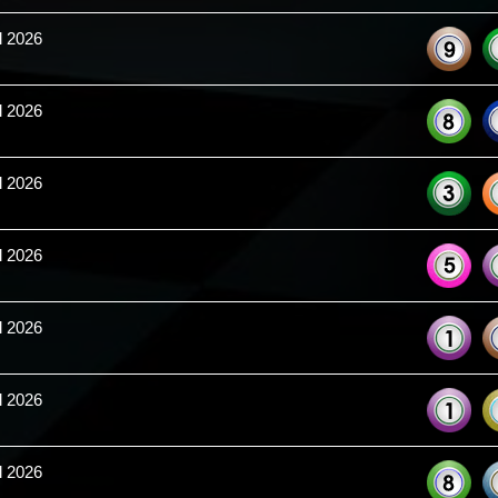
l 2026
l 2026
l 2026
l 2026
l 2026
l 2026
l 2026