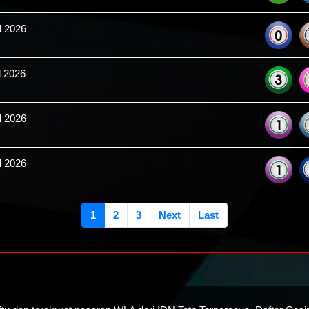
l 2026
l 2026
l 2026
l 2026
1
2
3
Next
Last