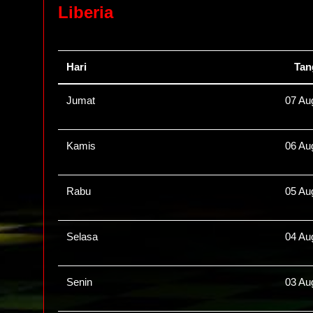
Liberia
Hari
Tan
Jumat
07 Au
Kamis
06 Au
Rabu
05 Au
Selasa
04 Au
Senin
03 Au