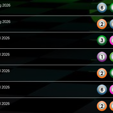
g 2026
g 2026
l 2026
l 2026
l 2026
l 2026
l 2026