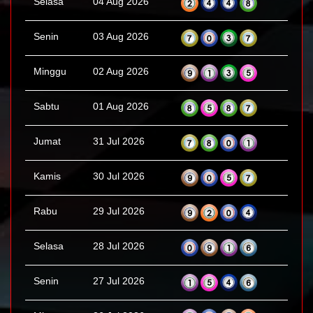
Selasa
04 Aug 2026
Senin
03 Aug 2026
Minggu
02 Aug 2026
Sabtu
01 Aug 2026
Jumat
31 Jul 2026
Kamis
30 Jul 2026
Rabu
29 Jul 2026
Selasa
28 Jul 2026
Senin
27 Jul 2026