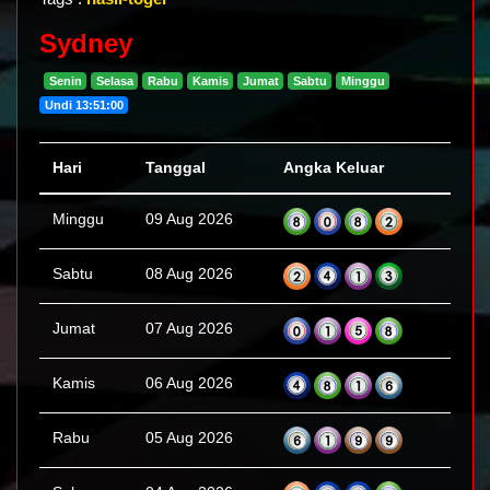
Sydney
Senin
Selasa
Rabu
Kamis
Jumat
Sabtu
Minggu
Undi 13:51:00
Hari
Tanggal
Angka Keluar
Minggu
09 Aug 2026
Sabtu
08 Aug 2026
Jumat
07 Aug 2026
Kamis
06 Aug 2026
Rabu
05 Aug 2026