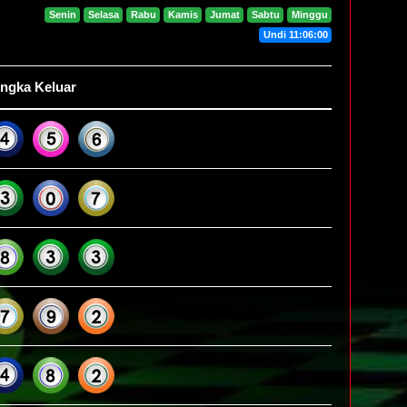
Senin
Selasa
Rabu
Kamis
Jumat
Sabtu
Minggu
Undi 11:06:00
ngka Keluar