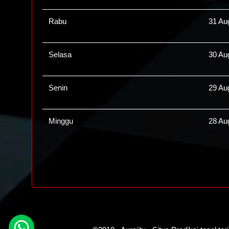
Rabu
31 Au
Selasa
30 Au
Senin
29 Au
Minggu
28 Au