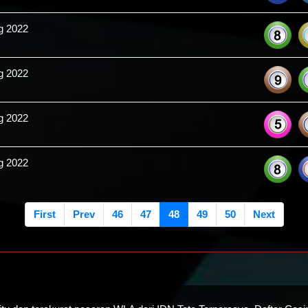
g 2022
g 2022
g 2022
g 2022
First
Prev
46
47
48
49
50
Next