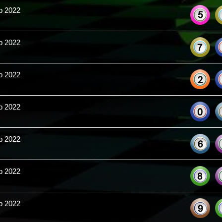
p 2022
p 2022
p 2022
p 2022
p 2022
p 2022
p 2022