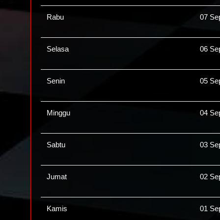
Rabu
07 Se
Selasa
06 Se
Senin
05 Se
Minggu
04 Se
Sabtu
03 Se
Jumat
02 Se
Kamis
01 Se