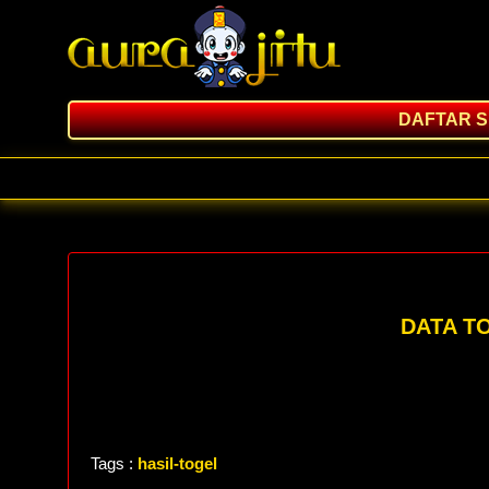
DAFTAR S
DATA T
Tags :
hasil-togel