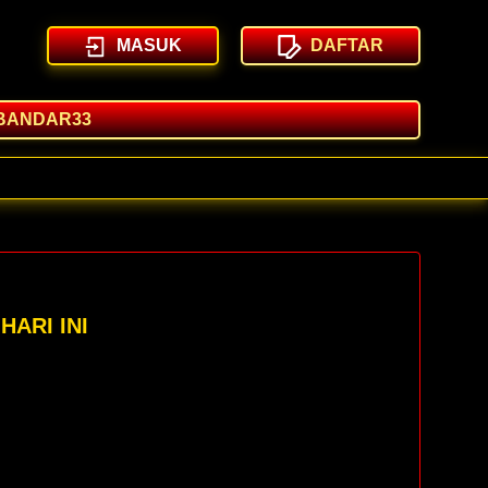
MASUK
DAFTAR
 BANDAR33
ARI INI