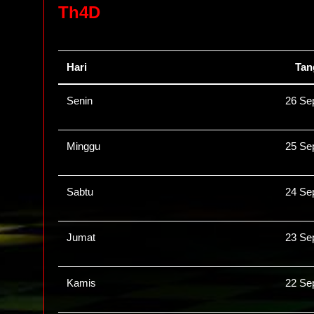
Th4D
Hari
Tan
Senin
26 Se
Minggu
25 Se
Sabtu
24 Se
Jumat
23 Se
Kamis
22 Se